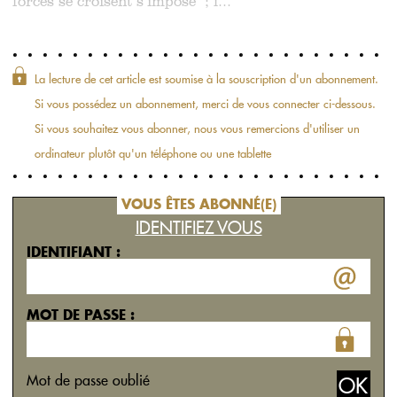
forces se croisent s’impose ; l...
La lecture de cet article est soumise à la souscription d'un abonnement.
Si vous possédez un abonnement, merci de vous connecter ci-dessous.
Si vous souhaitez vous abonner, nous vous remercions d'utiliser un
ordinateur plutôt qu'un téléphone ou une tablette
VOUS ÊTES ABONNÉ(E)
IDENTIFIEZ VOUS
IDENTIFIANT :
MOT DE PASSE :
Mot de passe oublié