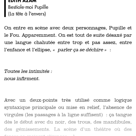
ÉDITH AZAM
Bestiole-moi Pupille
(
La tête à l'envers
)
On entre en scène avec deux personnages, Pupille et
le Fou. Apparemment. On est tout de suite désaxé par
une langue chahutée entre trop et pas assez, entre
l’enfance et l’ellipse,
«
parler ça se déchire »
:
Toutes les intimités :
nous infirment.
Avec un deux-points très utilisé comme logique
syntaxique principale ou mise en relief, l’absence de
virgules (les passages à la ligne suffisent) : ça tangue
dès le début avec du noir, des trous, des mandibules,
des gémissements. La scène d’un théâtre où des