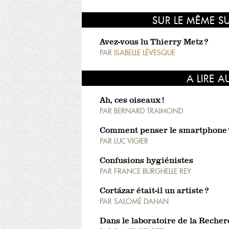
SUR LE MÊME S
Avez-vous lu Thierry Metz ?
PAR
ISABELLE LÉVESQUE
A LIRE A
Ah, ces oiseaux !
PAR
BERNARD TRAIMOND
Comment penser le smartphone 
PAR
LUC VIGIER
Confusions hygiénistes
PAR
FRANCE BURGHELLE REY
Cortázar était-il un artiste ?
PAR
SALOMÉ DAHAN
Dans le laboratoire de la Reche