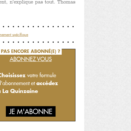
nt, n’explique pas tout. Thomas
nement spécifique
PAS ENCORE ABONNÉ(E) ?
ABONNEZ VOUS
Choisissez
votre formule
accédez
d'abonnement et
La Quinzaine
à
JE M'ABONNE