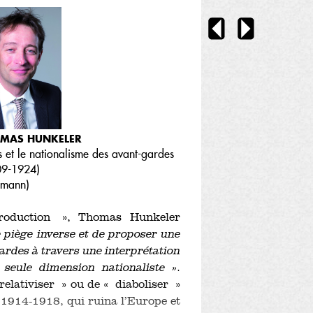
MAS HUNKELER
s et le nationalisme des avant-gardes
09-1924)
rmann
)
troduction », Thomas Hunkeler
 piège inverse et de proposer une
gardes à travers une interprétation
r seule dimension nationaliste »
.
 relativiser » ou de « diaboliser »
e 1914-1918, qui ruina l’Europe et