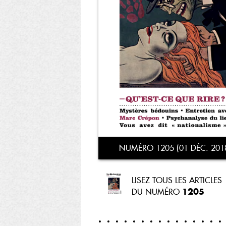
NUMÉRO 1205 (01 DÉC. 201
LISEZ TOUS LES ARTICLES
1205
DU NUMÉRO