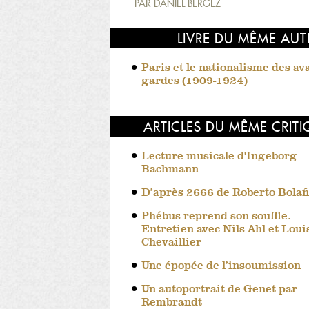
PAR
DANIEL BERGEZ
LIVRE DU MÊME AUT
Paris et le nationalisme des av
gardes (1909-1924)
ARTICLES DU MÊME CRIT
Lecture musicale d'Ingeborg
Bachmann
D’après 2666 de Roberto Bola
Phébus reprend son souffle.
Entretien avec Nils Ahl et Loui
Chevaillier
Une épopée de l’insoumission
Un autoportrait de Genet par
Rembrandt