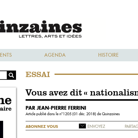
ENTS
AGENDA
HISTOIRE
ESSAI
Vous avez dit « nationalis
PAR JEAN-PIERRE FERRINI
Article publié dans le n°
1205 (01 déc. 2018)
de Quinzaines
ENVOYEZ
PARTAG
ABONNEZ VOUS