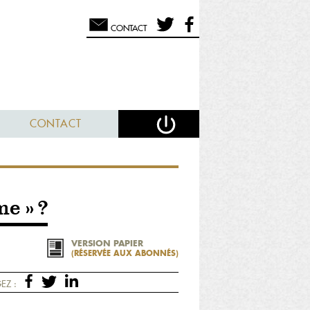
CONTACT
CONTACT
me » ?
VERSION PAPIER
(RÉSERVÉE AUX ABONNÉS)
EZ :