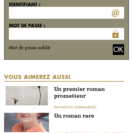
IDENTIFIANT :
MOT DE PASSE :
Mot de passe oublié
VOUS AIMEREZ AUSSI
Un premier roman
prometteur
PAR NATACHA ANDRIAMIRADO
Un roman rare