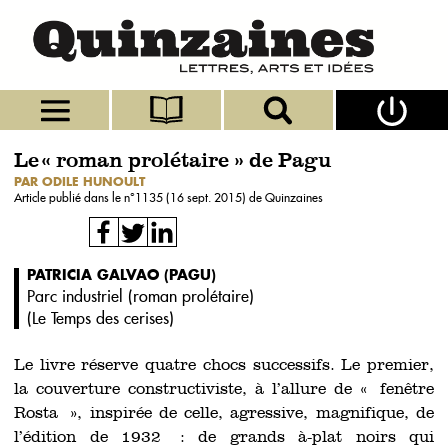
Le « roman prolétaire » de Pagu
PAR ODILE HUNOULT
Article publié dans le n°
1135 (16 sept. 2015)
de Quinzaines
PATRICIA GALVAO (PAGU)
Parc industriel (roman prolétaire)
(
Le Temps des cerises
)
Le livre réserve quatre chocs successifs. Le premier,
la couverture constructiviste, à l’allure de « fenêtre
Rosta », inspirée de celle, agressive, magnifique, de
l’édition de 1932 : de grands à-plat noirs qui