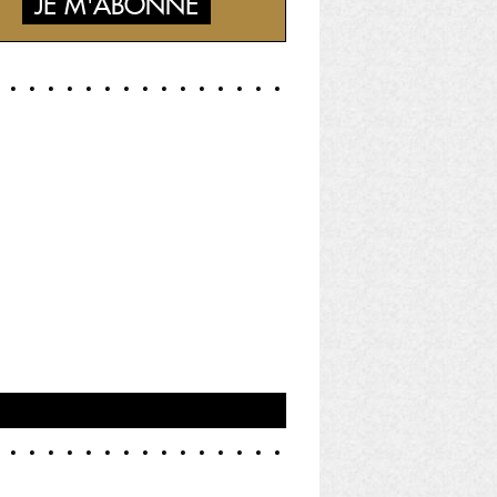
JE M'ABONNE