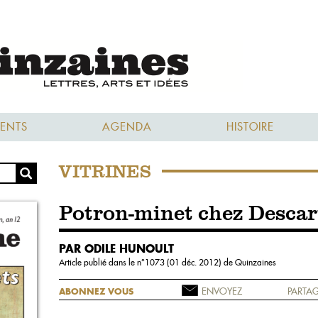
ENTS
AGENDA
HISTOIRE
VITRINES
Potron-minet chez Descar
PAR ODILE HUNOULT
Article publié dans le n°
1073 (01 déc. 2012)
de Quinzaines
ENVOYEZ
PARTAG
ABONNEZ VOUS