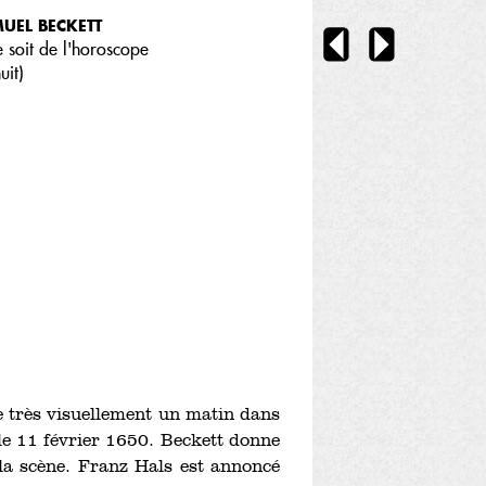
UEL BECKETT
e soit de l'horoscope
uit
)
e très visuellement un matin dans
 le 11 février 1650. Beckett donne
 la scène. Franz Hals est annoncé