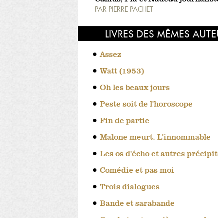
PAR
PIERRE PACHET
LIVRES DES MÊMES AUT
Assez
Watt (1953)
Oh les beaux jours
Peste soit de l'horoscope
Fin de partie
Malone meurt. L'innommable
Les os d'écho et autres précipi
Comédie et pas moi
Trois dialogues
Bande et sarabande