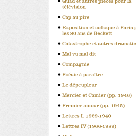
Quad et autres pièces pour la
télévision
Cap au pire
Exposition et colloque à Paris 
les 80 ans de Beckett
Catastrophe et autres dramatic
Mal vu mal dit
Compagnie
Poésie à paraître
Le dépeupleur
Mercier et Camier (pp. 1946)
Premier amour (pp. 1945)
Lettres I. 1929-1940
Lettres IV (1966-1989)