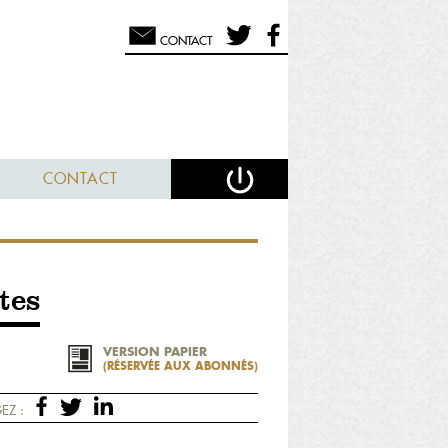
CONTACT
CONTACT
tes
VERSION PAPIER
(RÉSERVÉE AUX ABONNÉS)
EZ :