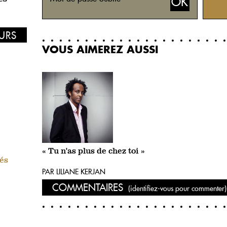
EURS
VOUS AIMEREZ AUSSI
« Tu n'as plus de chez toi »
tés
PAR LILIANE KERJAN
COMMENTAIRES
(identifiez-vous pour commenter)