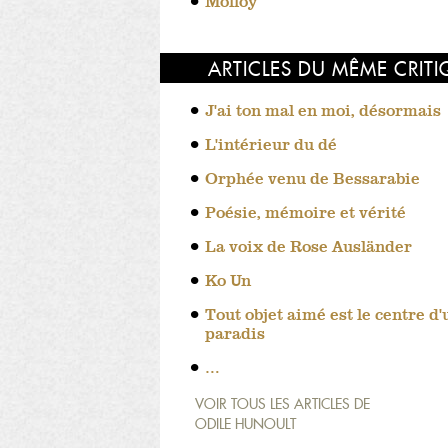
Molloy
ARTICLES DU MÊME CRIT
J'ai ton mal en moi, désormais
L'intérieur du dé
Orphée venu de Bessarabie
Poésie, mémoire et vérité
La voix de Rose Ausländer
Ko Un
Tout objet aimé est le centre d'
paradis
…
VOIR TOUS LES ARTICLES DE
ODILE HUNOULT