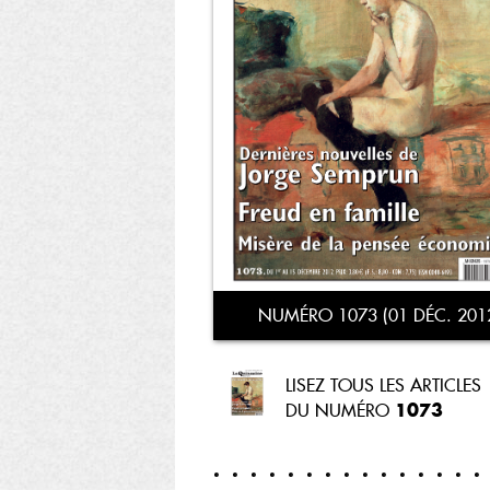
NUMÉRO 1073 (01 DÉC. 201
LISEZ TOUS LES ARTICLES
1073
DU NUMÉRO