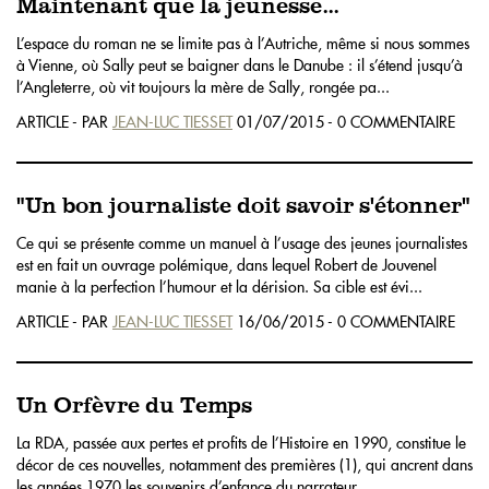
Maintenant que la jeunesse...
L’espace du roman ne se limite pas à l’Autriche, même si nous sommes
à Vienne, où Sally peut se baigner dans le Danube : il s’étend jusqu’à
l’Angleterre, où vit toujours la mère de Sally, rongée pa...
ARTICLE - PAR
JEAN-LUC TIESSET
01/07/2015 - 0 COMMENTAIRE
"Un bon journaliste doit savoir s'étonner"
Ce qui se présente comme un manuel à l’usage des jeunes journalistes
est en fait un ouvrage polémique, dans lequel Robert de Jouvenel
manie à la perfection l’humour et la dérision. Sa cible est évi...
ARTICLE - PAR
JEAN-LUC TIESSET
16/06/2015 - 0 COMMENTAIRE
Un Orfèvre du Temps
La RDA, passée aux pertes et profits de l’Histoire en 1990, constitue le
décor de ces nouvelles, notamment des premières (1), qui ancrent dans
les années 1970 les souvenirs d’enfance du narrateur. ...