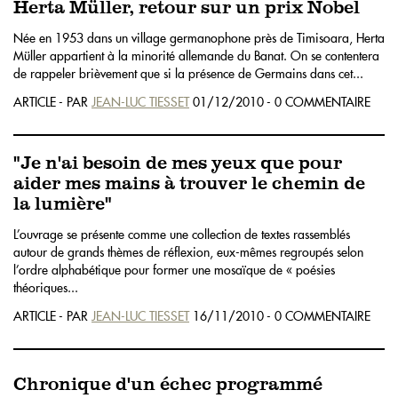
Herta Müller, retour sur un prix Nobel
Née en 1953 dans un village germanophone près de Timisoara, Herta
Müller appartient à la minorité allemande du Banat. On se contentera
de rappeler brièvement que si la présence de Germains dans cet...
ARTICLE - PAR
JEAN-LUC TIESSET
01/12/2010 - 0 COMMENTAIRE
"Je n'ai besoin de mes yeux que pour
aider mes mains à trouver le chemin de
la lumière"
L’ouvrage se présente comme une collection de textes rassemblés
autour de grands thèmes de réflexion, eux-mêmes regroupés selon
l’ordre alphabétique pour former une mosaïque de « poésies
théoriques...
ARTICLE - PAR
JEAN-LUC TIESSET
16/11/2010 - 0 COMMENTAIRE
Chronique d'un échec programmé