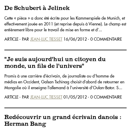
De Schubert à Jelinek
Cette « pièce » a donc été écrite pour les Kammerspiele de Munich, et
effectivement jouée en 2011 (et reprise depuis à Vienne). Le champ est
entièrement libre pour le travail de mise en forme et d’...
ARTICLE - PAR
JEAN-LUC TIESSET
16/06/2012 - 0 COMMENTAIRE
"Je suis aujourd'hui un citoyen du
monde, un fils de l'univers"
Promis à une carrière d’écrivain, de journaliste ou d’homme de
médias en Occident, Galsan Tschinag choisit d’abord de retourner en
Mongolie où il enseigna l’allemand à l’université d’Oulan-Bator. S...
ARTICLE - PAR
JEAN-LUC TIESSET
01/05/2012 - 0 COMMENTAIRE
Redécouvrir un grand écrivain danois :
Herman Bang