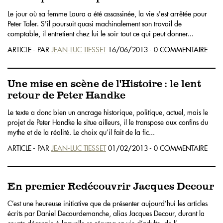
Le jour où sa femme Laura a été assassinée, la vie s'est arrêtée pour
Peter Taler. S'il poursuit quasi machinalement son travail de
comptable, il entretient chez lui le soir tout ce qui peut donner...
ARTICLE - PAR
JEAN-LUC TIESSET
16/06/2013 - 0 COMMENTAIRE
Une mise en scène de l'Histoire : le lent
retour de Peter Handke
Le texte a donc bien un ancrage historique, politique, actuel, mais le
projet de Peter Handke le situe ailleurs, il le transpose aux confins du
mythe et de la réalité. Le choix qu’il fait de la fic...
ARTICLE - PAR
JEAN-LUC TIESSET
01/02/2013 - 0 COMMENTAIRE
En premier Redécouvrir Jacques Decour
C’est une heureuse initiative que de présenter aujourd’hui les articles
écrits par Daniel Decourdemanche, alias Jacques Decour, durant la