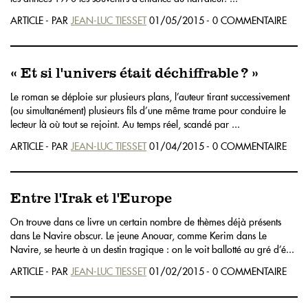
ARTICLE - PAR
JEAN-LUC TIESSET
01/05/2015 - 0 COMMENTAIRE
« Et si l'univers était déchiffrable ? »
Le roman se déploie sur plusieurs plans, l’auteur tirant successivement
(ou simultanément) plusieurs fils d’une même trame pour conduire le
lecteur là où tout se rejoint. Au temps réel, scandé par ...
ARTICLE - PAR
JEAN-LUC TIESSET
01/04/2015 - 0 COMMENTAIRE
Entre l'Irak et l'Europe
On trouve dans ce livre un certain nombre de thèmes déjà présents
dans Le Navire obscur. Le jeune Anouar, comme Kerim dans Le
Navire, se heurte à un destin tragique : on le voit ballotté au gré d’é...
ARTICLE - PAR
JEAN-LUC TIESSET
01/02/2015 - 0 COMMENTAIRE