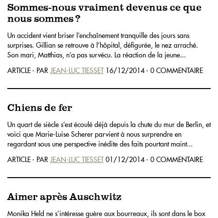
Sommes-nous vraiment devenus ce que
nous sommes ?
Un accident vient briser l’enchaînement tranquille des jours sans
surprises. Gillian se retrouve à l’hôpital, défigurée, le nez arraché.
Son mari, Matthias, n’a pas survécu. La réaction de la jeune...
ARTICLE - PAR
JEAN-LUC TIESSET
16/12/2014 - 0 COMMENTAIRE
Chiens de fer
Un quart de siècle s’est écoulé déjà depuis la chute du mur de Berlin, et
voici que Marie-Luise Scherer parvient à nous surprendre en
regardant sous une perspective inédite des faits pourtant maint...
ARTICLE - PAR
JEAN-LUC TIESSET
01/12/2014 - 0 COMMENTAIRE
Aimer après Auschwitz
Monika Held ne s’intéresse guère aux bourreaux, ils sont dans le box