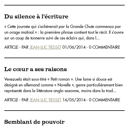
Du silence à l'écriture
« Cette journée qui s’achèverait par la Grande Chute commença par
un orage matinal » : la première phrase contient tout le récit. Il s’ouvre
sur un coup de tonnerre suivi de ces éclairs qui, dans l...
ARTICLE - PAR
JEAN-LUC TIESSET
01/06/2014 - 0 COMMENTAIRE
Le cœur a ses raisons
Venezuela était sous-titré « Petit roman ». Une lame si douce est
désigné en allemand comme « Novelle », genre particulièrement bien
représenté dans la littérature anglo-saxonne, moins dans la trad...
ARTICLE - PAR
JEAN-LUC TIESSET
16/05/2014 - 0 COMMENTAIRE
Semblant de pouvoir