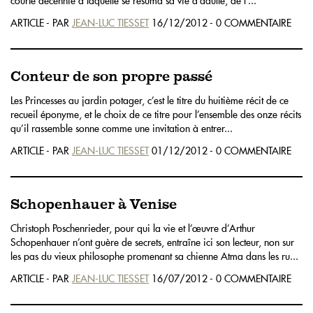
courte décennie à laquelle se résuma sa vie d’adulte, de l’...
ARTICLE - PAR
JEAN-LUC TIESSET
16/12/2012 - 0 COMMENTAIRE
Conteur de son propre passé
Les Princesses au jardin potager, c’est le titre du huitième récit de ce
recueil éponyme, et le choix de ce titre pour l’ensemble des onze récits
qu’il rassemble sonne comme une invitation à entrer...
ARTICLE - PAR
JEAN-LUC TIESSET
01/12/2012 - 0 COMMENTAIRE
Schopenhauer à Venise
Christoph Poschenrieder, pour qui la vie et l’œuvre d’Arthur
Schopenhauer n’ont guère de secrets, entraîne ici son lecteur, non sur
les pas du vieux philosophe promenant sa chienne Atma dans les ru...
ARTICLE - PAR
JEAN-LUC TIESSET
16/07/2012 - 0 COMMENTAIRE