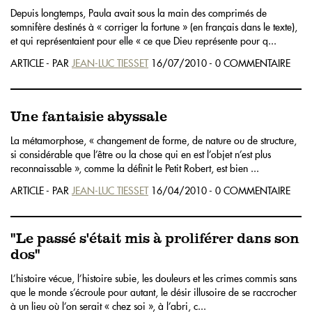
Depuis longtemps, Paula avait sous la main des comprimés de
somnifère destinés à « corriger la fortune » (en français dans le texte),
et qui représentaient pour elle « ce que Dieu représente pour q...
ARTICLE - PAR
JEAN-LUC TIESSET
16/07/2010 - 0 COMMENTAIRE
Une fantaisie abyssale
La métamorphose, « changement de forme, de nature ou de structure,
si considérable que l’être ou la chose qui en est l’objet n’est plus
reconnaissable », comme la définit le Petit Robert, est bien ...
ARTICLE - PAR
JEAN-LUC TIESSET
16/04/2010 - 0 COMMENTAIRE
"Le passé s'était mis à proliférer dans son
dos"
L’histoire vécue, l’histoire subie, les douleurs et les crimes commis sans
que le monde s’écroule pour autant, le désir illusoire de se raccrocher
à un lieu où l’on serait « chez soi », à l’abri, c...