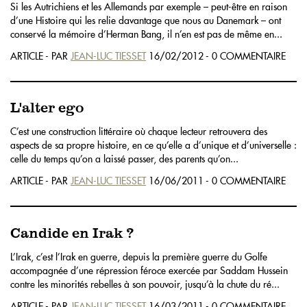
Si les Autrichiens et les Allemands par exemple – peut-être en raison
d’une Histoire qui les relie davantage que nous au Danemark – ont
conservé la mémoire d’Herman Bang, il n’en est pas de même en...
ARTICLE - PAR
JEAN-LUC TIESSET
16/02/2012 - 0 COMMENTAIRE
L'alter ego
C’est une construction littéraire où chaque lecteur retrouvera des
aspects de sa propre histoire, en ce qu’elle a d’unique et d’universelle :
celle du temps qu’on a laissé passer, des parents qu’on...
ARTICLE - PAR
JEAN-LUC TIESSET
16/06/2011 - 0 COMMENTAIRE
Candide en Irak ?
L’Irak, c’est l’Irak en guerre, depuis la première guerre du Golfe
accompagnée d’une répression féroce exercée par Saddam Hussein
contre les minorités rebelles à son pouvoir, jusqu’à la chute du ré...
ARTICLE - PAR
JEAN-LUC TIESSET
16/03/2011 - 0 COMMENTAIRE