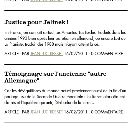
Justice pour Jelinek !
En France, on connaît surtout Les Amantes, Les Exclus, traduits dans les
années 1990 bien après leur parution en allemand, ou encore Lust ou
La Pianiste, traduit dès 1988 mais n’ayant atteint la cé...
ARTICLE - PAR
JEAN-LUC TIESSET
16/02/2011 - 0 COMMENTAIRE
Témoignage sur l’ancienne "autre
Allemagne"
Car les déséquilibres du monde actuel proviennent aussi de la fin d’un
partage issu de la Seconde Guerre mondiale : les lignes alors étaient
claires et l’équilibre garanti, fût-il celui de la terre...
ARTICLE - PAR
JEAN-LUC TIESSET
16/02/2011 - 0 COMMENTAIRE