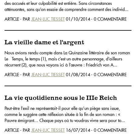
des accusés et leur culpabilité est entière. Sans circonstances
atténuantes, sans qu’on essaie de comprendre comment des individ...
ARTICLE - PAR
JEAN-LUC TIESSET
01/10/2014 - 0 COMMENTAIRE
La vieille dame et l'argent
Nous avions rendu compte dans La Quinzaine littéraire de son roman
Le Temps, le temps (1), mais c’est un autre personnage, d’ailleurs
récurrent (2), que nous voyons ici à l’œuvre : Friedrich von A...
ARTICLE - PAR
JEAN-LUC TIESSET
01/08/2014 - 0 COMMENTAIRE
La vie quotidienne sous le IIIe Reich
Peut-être l’exil ne représentait-il pour elle qu’un piège sans issue,
comme le suggère cette réflexion située à la fin de son roman : «
Pauvre émigrant… Chaque pays où tu voudras vivre sera pour to...
ARTICLE - PAR
JEAN-LUC TIESSET
16/07/2014 - 0 COMMENTAIRE