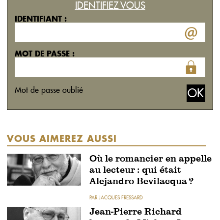
IDENTIFIEZ VOUS
IDENTIFIANT :
MOT DE PASSE :
Mot de passe oublié
VOUS AIMEREZ AUSSI
Où le romancier en appelle
au lecteur : qui était
Alejandro Bevilacqua ?
PAR JACQUES FRESSARD
Jean-Pierre Richard