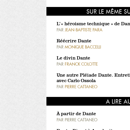
SUR LE MÊME S
L' « héroisme technique » de Da
PAR
JEAN-BAPTISTE PARA
Réécrire Dante
PAR
MONIQUE BACCELLI
Le divin Dante
PAR
FRANCK COLOTTE
Une autre Pléiade Dante. Entret
avec Carlo Ossola
PAR
PIERRE CATTANEO
A LIRE A
À partir de Dante
PAR
PIERRE CATTANEO