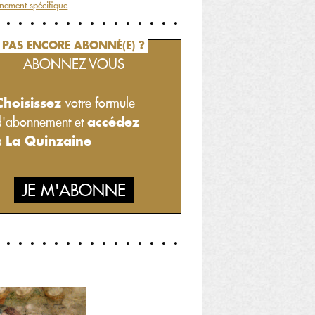
nement spécifique
PAS ENCORE ABONNÉ(E) ?
ABONNEZ VOUS
Choisissez
votre formule
accédez
d'abonnement et
La Quinzaine
à
JE M'ABONNE