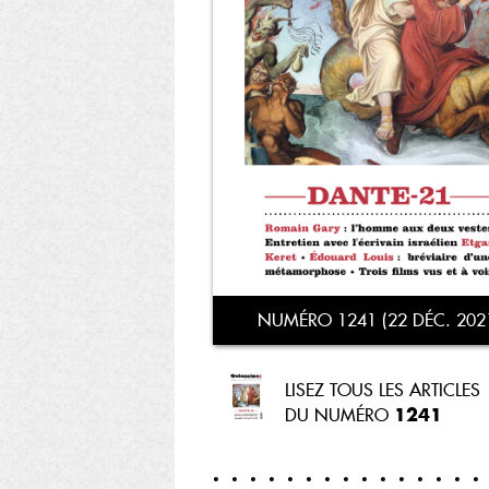
NUMÉRO 1241 (22 DÉC. 202
LISEZ TOUS LES ARTICLES
1241
DU NUMÉRO