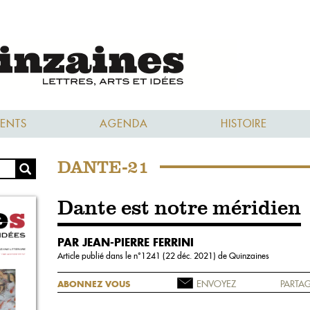
ENTS
AGENDA
HISTOIRE
DANTE-21
Dante est notre méridien
PAR JEAN-PIERRE FERRINI
Article publié dans le n°
1241 (22 déc. 2021)
de Quinzaines
ENVOYEZ
PARTAG
ABONNEZ VOUS