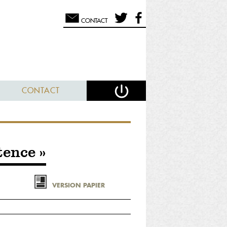
CONTACT
CONTACT
tence »
VERSION PAPIER