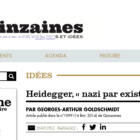
ENTS
AGENDA
HISTOIRE
IDÉES
Heidegger, « nazi par exis
PAR GEORGES-ARTHUR GOLDSCHMIDT
Article publié dans le n°
1099 (16 févr. 2014)
de Quinzaines
ENVOYEZ
PARTAGEZ :