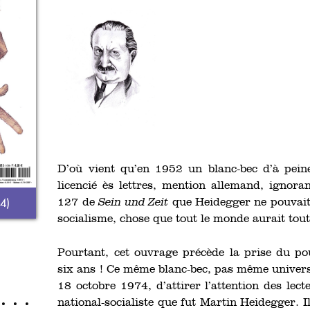
D’où vient qu’en 1952 un blanc-bec d’à peine
licencié ès lettres, mention allemand, ignora
4)
127 de
Sein und Zeit
que Heidegger ne pouvait 
socialisme, chose que tout le monde aurait tout
Pourtant, cet ouvrage précède la prise du po
six ans ! Ce même blanc-bec, pas même univers
18 octobre 1974, d’attirer l’attention des lec
national-socialiste que fut Martin Heidegger. Il