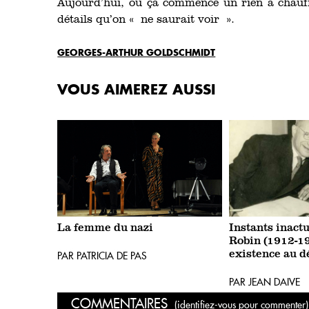
Aujourd’hui, où ça commence un rien à chauffe
détails qu’on « ne saurait voir ».
GEORGES-ARTHUR GOLDSCHMIDT
VOUS AIMEREZ AUSSI
La femme du nazi
Instants inact
Robin (1912-19
existence au 
PAR PATRICIA DE PAS
PAR JEAN DAIVE
COMMENTAIRES
(identifiez-vous pour commenter)