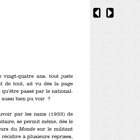
 vingt-quatre ans, tout juste
nt de tout, ait vu dès la page
qu’être passé par le national-
 aussi bien pu voir ?
uvoir par les nazis (1933) de
itaire, se permit même, dès le
teurs du
Monde
sur le militant
 récidive à plusieurs reprises,