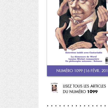
NUMÉRO 1099 (16 FÉVR. 201
LISEZ TOUS LES ARTICLES
1099
DU NUMÉRO