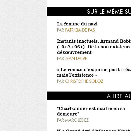
SUR LE MÊME S
La femme du nazi
PAR
PATRICIA DE PAS
Instants inactuels. Armand Robi
(1912-1961). De la non-existenc
désœuvrement
PAR
JEAN DAIVE
« Le roman n’examine pas la réa
mais l’existence »
PAR
CHRISTOPHE SOLIOZ
A LIRE A
"Charbonnier est maître en sa
demeure"
PAR
MARC LEBIEZ