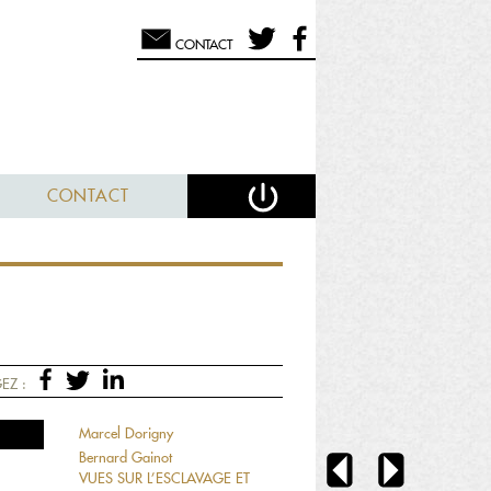
CONTACT
CONTACT
EZ :
Marcel Dorigny
Bernard Gainot
VUES SUR L’ESCLAVAGE ET