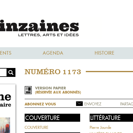
ENTS
AGENDA
HISTOIRE
NUMÉRO 1173
VERSION PAPIER
(RÉSERVÉE AUX ABONNÉS)
ENVOYEZ
PARTAG
ABONNEZ VOUS
COUVERTURE
LITTÉRATURE
COUVERTURE
Pierre Jourde