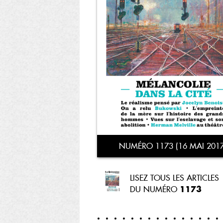
NUMÉRO 1173 (16 MAI 2017
LISEZ TOUS LES ARTICLES
1173
DU NUMÉRO