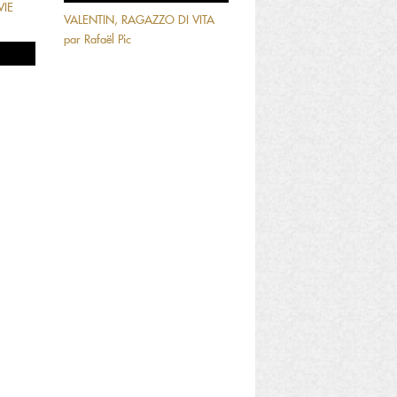
VIE
VALENTIN, RAGAZZO DI VITA
par
Rafaël Pic