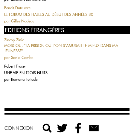
Benoît Duteurtre
LE FORUM DES HALLES AU DÉBUT DES ANNÉES 80
par
Gilles Nadeau
EDITIONS ÉTRANGÈRES
Zinovy Zinic
MOSCOU, "LA PRISON OÙ L'ON S'AMUSAIT LE MIEUX DANS MA
JEUNESSE"
par
Sonia Combe
Robert Fraser
UNE VIE EN TROIS NUITS
par
Ramona Fotiade
CONNEXION