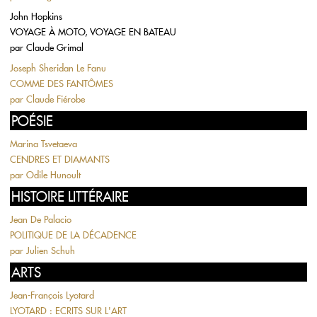
John Hopkins
VOYAGE À MOTO, VOYAGE EN BATEAU
par
Claude Grimal
Joseph Sheridan Le Fanu
COMME DES FANTÔMES
par
Claude Fiérobe
POÉSIE
Marina Tsvetaeva
CENDRES ET DIAMANTS
par
Odile Hunoult
HISTOIRE LITTÉRAIRE
Jean De Palacio
POLITIQUE DE LA DÉCADENCE
par
Julien Schuh
ARTS
Jean-François Lyotard
LYOTARD : ECRITS SUR L'ART