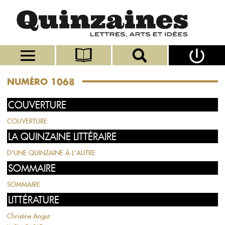
NUMÉRO 1068
COUVERTURE
COUVERTURE
LA QUINZAINE LITTÉRAIRE
D'UNE QUINZAINE À L'AUTRE
SOMMAIRE
SOMMAIRE
LITTÉRATURE
Christine Angot