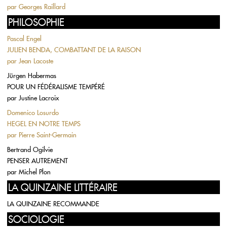
par
Georges Raillard
PHILOSOPHIE
Pascal Engel
JULIEN BENDA, COMBATTANT DE LA RAISON
par
Jean Lacoste
Jürgen Habermas
POUR UN FÉDÉRALISME TEMPÉRÉ
par
Justine Lacroix
Domenico Losurdo
HEGEL EN NOTRE TEMPS
par
Pierre Saint-Germain
Bertrand Ogilvie
PENSER AUTREMENT
par
Michel Plon
LA QUINZAINE LITTÉRAIRE
LA QUINZAINE RECOMMANDE
SOCIOLOGIE