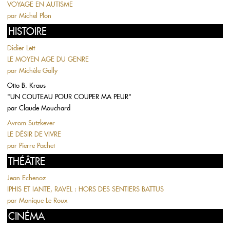
VOYAGE EN AUTISME
par
Michel Plon
HISTOIRE
Didier Lett
LE MOYEN AGE DU GENRE
par
Michèle Gally
Otto B. Kraus
"UN COUTEAU POUR COUPER MA PEUR"
par
Claude Mouchard
Avrom Sutzkever
LE DÉSIR DE VIVRE
par
Pierre Pachet
THÉÂTRE
Jean Echenoz
IPHIS ET IANTE, RAVEL : HORS DES SENTIERS BATTUS
par
Monique Le Roux
CINÉMA