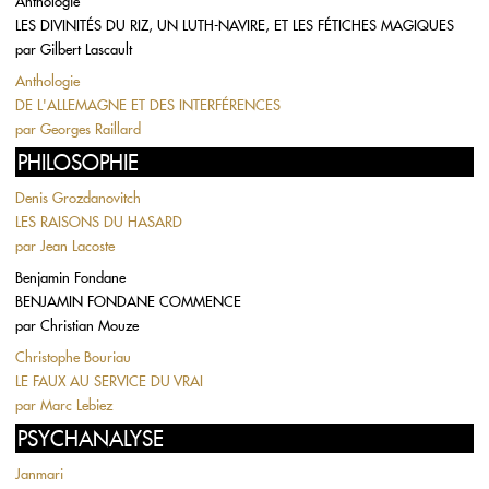
Anthologie
LES DIVINITÉS DU RIZ, UN LUTH-NAVIRE, ET LES FÉTICHES MAGIQUES
par
Gilbert Lascault
Anthologie
DE L'ALLEMAGNE ET DES INTERFÉRENCES
par
Georges Raillard
PHILOSOPHIE
Denis Grozdanovitch
LES RAISONS DU HASARD
par
Jean Lacoste
Benjamin Fondane
BENJAMIN FONDANE COMMENCE
par
Christian Mouze
Christophe Bouriau
LE FAUX AU SERVICE DU VRAI
par
Marc Lebiez
PSYCHANALYSE
Janmari