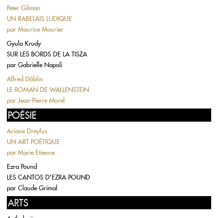
Peter Gilman
UN RABELAIS LUDIQUE
par
Maurice Mourier
Gyula Krudy
SUR LES BORDS DE LA TISZA
par
Gabrielle Napoli
Alfred Döblin
LE ROMAN DE WALLENSTEIN
par
Jean-Pierre Morel
POÉSIE
Ariane Dreyfus
UN ART POÉTIQUE
par
Marie Etienne
Ezra Pound
LES CANTOS D'EZRA POUND
par
Claude Grimal
ARTS