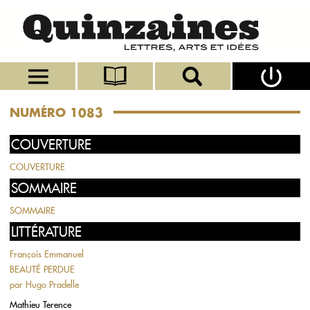
NUMÉRO 1083
COUVERTURE
COUVERTURE
SOMMAIRE
SOMMAIRE
LITTÉRATURE
François Emmanuel
BEAUTÉ PERDUE
par
Hugo Pradelle
Mathieu Terence