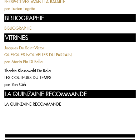
PERSPECTIVES AVANT LA BATAILLE
par
Lucien Logette
BIBLIOGRAPHIE
BIBLIOGRAPHIE
VITRINES
Jacques De Saint Victor
QUELQUES NOUVELLES DU PARRAIN
par
Maria Pia Di Bella
Thadée Klossowski De Rola
LES COULEURS DU TEMPS
par
Yan Céh
LA QUINZAINE RECOMMANDE
LA QUINZAINE RECOMMANDE