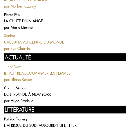
par
Norbert Czarny
Pierre Péju
LA CHUTE D'UN ANGE
par
Marie Etienne
Sankar
CALCUTTA AU CENTRE DU MONDE
par
Eve Charrin
ACTUALITÉ
Junot Díaz
IL FAUT BEAUCOUP AIMER LES FEMMES
par
Liliane Kerjan
Colum Mccann
DE L'IRLANDE À NEW YORK
par
Hugo Pradelle
LITTÉRATURE
Patrick Flanery
L'AFRIQUE DU SUD, AUJOURD'HUI ET HIER