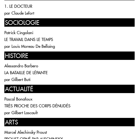
1. LE DOCTEUR
par
Claude Lefort
SOCIOLOGIE
Patrick Cingolani
LE TRAVAIL DANS LE TEMPS
par
Louis Moreau De Bellaing
HISTOIRE
Alessandro Barbero
LA BATAILLE DE LÉPANTE
par
Gilbert Buti
ACTUALITÉ
Pascal Bonafoux
TRÈS PROCHE DES CORPS DÉNUDÉS
par
Gilbert Lascault
ARTS
Marcel Alechinsky Proust