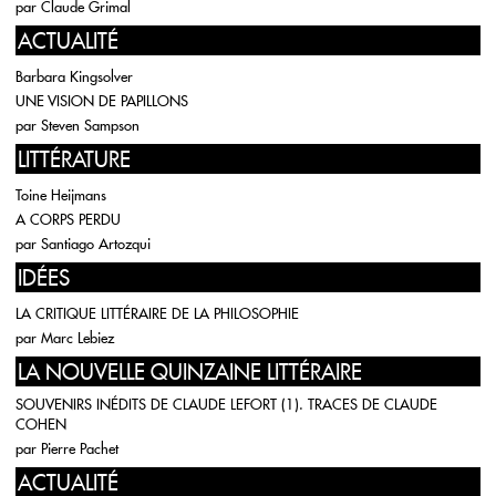
par
Claude Grimal
ACTUALITÉ
Barbara Kingsolver
UNE VISION DE PAPILLONS
par
Steven Sampson
LITTÉRATURE
Toine Heijmans
A CORPS PERDU
par
Santiago Artozqui
IDÉES
LA CRITIQUE LITTÉRAIRE DE LA PHILOSOPHIE
par
Marc Lebiez
LA NOUVELLE QUINZAINE LITTÉRAIRE
SOUVENIRS INÉDITS DE CLAUDE LEFORT (1). TRACES DE CLAUDE
COHEN
par
Pierre Pachet
ACTUALITÉ