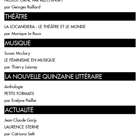
PROUST ORNÉ PAR ALECHINSKY
par
Georges Raillard
THÉÂTRE
LA LOCANDIERA : LE THÉÂTRE ET LE MONDE
par
Monique Le Roux
MUSIQUE
Susan Mcclary
LE FÉMINISME EN MUSIQUE
par
Thierry Laisney
LA NOUVELLE QUINZAINE LITTÉRAIRE
Anthologie
PETITS FORMATS
par
Evelyne Pieiller
ACTUALITÉ
Jean-Claude Gorjy
LAURENCE STERNE
par
Catriona Seth