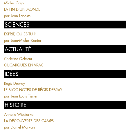
Michel Crépu
LA FIN D'UN MONDE
par
Jean Lacoste
SCIENCES
ESPRIT, OÙ ES-TU ?
par
Jean-Michel Kantor
ACTUALITÉ
Christine Ockrent
OLIGARQUES EN VRAC
IDÉES
Régis Debray
LE BLOC-NOTES DE RÉGIS DEBRAY
par
Jean-Louis Tissier
HISTOIRE
Annette Wieviorka
LA DÉCOUVERTE DES CAMPS
par
Daniel Morvan