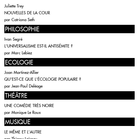
Juliette Trey
NOUVELLES DE LA COUR
par
Catriona Seth
PHILOSOPHIE
Ivan Segré
L'UNIVERSALISME EST-IL ANTISÉMITE ?
par
Marc Lebiez
ECOLOGIE
Joan Martinez-Allier
QU'EST-CE QUE L'ÉCOLOGIE POPULAIRE ?
par
Jean-Paul Deléage
THÉÂTRE
UNE COMÉDIE TRÈS NOIRE
par
Monique Le Roux
MUSIQUE
LE MÊME ET L'AUTRE
par
Thierry Laisney