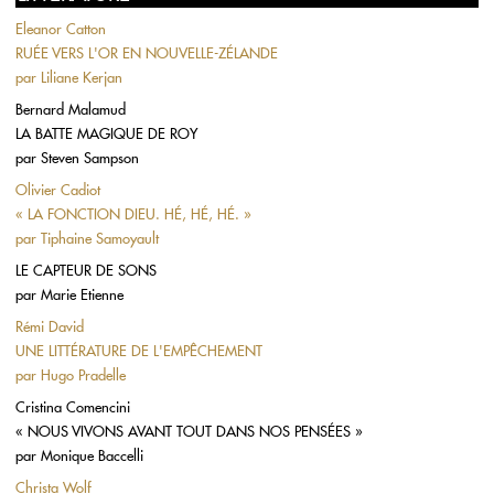
Eleanor Catton
RUÉE VERS L'OR EN NOUVELLE-ZÉLANDE
par
Liliane Kerjan
Bernard Malamud
LA BATTE MAGIQUE DE ROY
par
Steven Sampson
Olivier Cadiot
« LA FONCTION DIEU. HÉ, HÉ, HÉ. »
par
Tiphaine Samoyault
LE CAPTEUR DE SONS
par
Marie Etienne
Rémi David
UNE LITTÉRATURE DE L'EMPÊCHEMENT
par
Hugo Pradelle
Cristina Comencini
« NOUS VIVONS AVANT TOUT DANS NOS PENSÉES »
par
Monique Baccelli
Christa Wolf