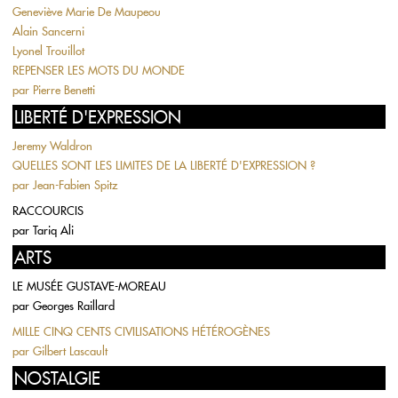
Geneviève Marie De Maupeou
Alain Sancerni
Lyonel Trouillot
REPENSER LES MOTS DU MONDE
par
Pierre Benetti
LIBERTÉ D'EXPRESSION
Jeremy Waldron
QUELLES SONT LES LIMITES DE LA LIBERTÉ D'EXPRESSION ?
par
Jean-Fabien Spitz
RACCOURCIS
par
Tariq Ali
ARTS
LE MUSÉE GUSTAVE-MOREAU
par
Georges Raillard
MILLE CINQ CENTS CIVILISATIONS HÉTÉROGÈNES
par
Gilbert Lascault
NOSTALGIE