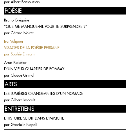
par
Albert Bensoussan
POÉSIE
Bruno Grégoire
"QUE ME MANQUE-T-IL POUR TE SURPRENDRE ?"
par
Gérard Noiret
Iraj Valipour
VISAGES DE LA POÉSIE PERSANE
par
Sophie Ehrsam
Arun Kolaktar
D'UN VIEUX QUARTIER DE BOMBAY
par
Claude Grimal
ARTS
LES LUMIÈRES CHANGEANTES D'UN NOMADE
par
Gilbert Lascault
ENTRETIENS
L'HISTOIRE SE DIT DANS L'IMPLICITE
par
Gabrielle Napoli