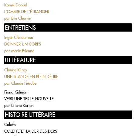
Kamel Daoud
L'OMBRE DE L'ÉTRANGER
par
Eve Charrin
ENTRETIENS
Inger Christensen
DONNER UN CORPS
par
Marie Etienne
LITTÉRATURE
Claude Kilroy
UNE IRLANDE EN PLEIN DÉLIRE
par
Claude Fiérobe
Fiona Kidman
VERS UNE TERRE NOUVELLE
par
Liliane Kerjan
HISTOIRE LITTÉRAIRE
Colette
COLETTE ET LA DER DES DERS