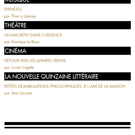
ÉPITHÈTES
par
Thierry Laisney
THÉÂTRE
UN MACBETH DANS L'URGENCE
par
Monique Le Roux
CINÉMA
DÉTOUR VERS LES ANNÉES TRENTE
par
Lucien Logette
LA NOUVELLE QUINZAINE LITTÉRAIRE
PETITES DÉAMBULATIONS PHILOSOPHIQUES, 8 L'AMI DE LA MAISON
par
Jean Lacoste