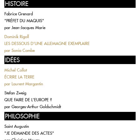
HISTOIRE
Fabrice Grenard
"PRÉFET DU MAQUIS"
par
Jean-Jacques Marie
Dominik Rigoll
LES DESSOUS D'UNE ALLEMAGNE EXEMPLAIRE
par
Sonia Combe
IDÉES
Michel Collot
ÉCRIRE LA TERRE
par
Laurent Margantin
Stefan Zweig
QUE FAIRE DE L'EUROPE ?
par
Georges-Arthur Goldschmidt
PHILOSOPHIE
Saint Augustin
"JE DEMANDE DES ACTES"