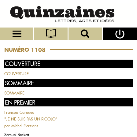
NUMÉRO 1108
COUVERTURE
COUVERTURE
SOMMAIRE
SOMMAIRE
EN PREMIER
François Caradec
"JE NE SUIS PAS UN RIGOLO"
par
Michel Pierssens
Samuel Beckett