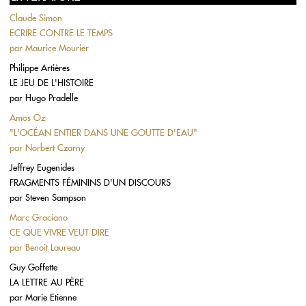
Claude Simon
ECRIRE CONTRE LE TEMPS
par
Maurice Mourier
Philippe Artières
LE JEU DE L'HISTOIRE
par
Hugo Pradelle
Amos Oz
"L'OCÉAN ENTIER DANS UNE GOUTTE D'EAU"
par
Norbert Czarny
Jeffrey Eugenides
FRAGMENTS FÉMININS D'UN DISCOURS
par
Steven Sampson
Marc Graciano
CE QUE VIVRE VEUT DIRE
par
Benoit Laureau
Guy Goffette
LA LETTRE AU PÈRE
par
Marie Etienne