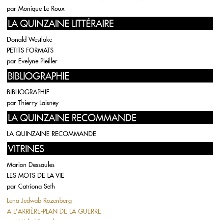
par
Monique Le Roux
LA QUINZAINE LITTÉRAIRE
Donald Westlake
PETITS FORMATS
par
Evelyne Pieiller
BIBLIOGRAPHIE
BIBLIOGRAPHIE
par
Thierry Laisney
LA QUINZAINE RECOMMANDE
LA QUINZAINE RECOMMANDE
VITRINES
Marion Dessaules
LES MOTS DE LA VIE
par
Catriona Seth
Lena Jedwab Rozenberg
A L'ARRIÈRE-PLAN DE LA GUERRE