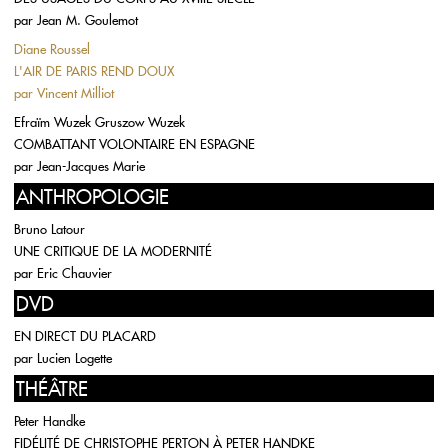
par
Jean M. Goulemot
Diane Roussel
L'AIR DE PARIS REND DOUX
par
Vincent Milliot
Efraïm Wuzek Gruszow Wuzek
COMBATTANT VOLONTAIRE EN ESPAGNE
par
Jean-Jacques Marie
ANTHROPOLOGIE
Bruno Latour
UNE CRITIQUE DE LA MODERNITÉ
par
Eric Chauvier
DVD
EN DIRECT DU PLACARD
par
Lucien Logette
THÉÂTRE
Peter Handke
FIDÉLITÉ DE CHRISTOPHE PERTON À PETER HANDKE