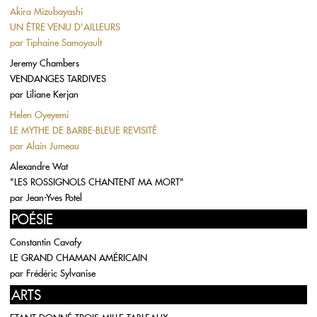
Akira Mizubayashi
UN ÊTRE VENU D'AILLEURS
par
Tiphaine Samoyault
Jeremy Chambers
VENDANGES TARDIVES
par
Liliane Kerjan
Helen Oyeyemi
LE MYTHE DE BARBE-BLEUE REVISITÉ
par
Alain Jumeau
Alexandre Wat
"LES ROSSIGNOLS CHANTENT MA MORT"
par
Jean-Yves Potel
POÉSIE
Constantin Cavafy
LE GRAND CHAMAN AMÉRICAIN
par
Frédéric Sylvanise
ARTS