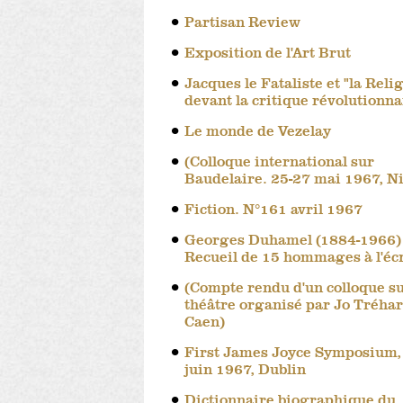
Partisan Review
Exposition de l'Art Brut
Jacques le Fataliste et "la Reli
devant la critique révolutionna
Le monde de Vezelay
(Colloque international sur
Baudelaire. 25-27 mai 1967, Ni
Fiction. N°161 avril 1967
Georges Duhamel (1884-1966)
Recueil de 15 hommages à l'éc
(Compte rendu d'un colloque su
théâtre organisé par Jo Tréhar
Caen)
First James Joyce Symposium,
juin 1967, Dublin
Dictionnaire biographique du