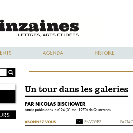
ENTS
AGENDA
HISTOIRE
Un tour dans les galeries
PAR NICOLAS BISCHOWER
Article publié dans le n°
94 (01 mai 1970)
de Quinzaines
EURS
ENVOYEZ
PARTAG
ABONNEZ VOUS