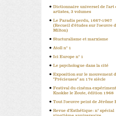
Dictionnaire universel de l'art 
artistes, 3 volumes
Le Paradis perdu, 1667-1967
(Recueil d'études sur l'oeuvre 
Milton)
Stucturalisme et marxisme
Atoll n° 1
Ici Europe n° 1
Le psychologue dans la cité
Exposition sur le mouvement 
"Précieuses" au 17e siècle
Festival du cinéma expériment
Knokke le Zoute, édition 1968
Tout l'oeuvre peint de Jérôme
Revue d'Esthétique: n° spécial
vingtième anniversaire