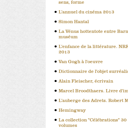
sens, forme
L'annuel du cinéma 2013
Simon Hantaï
La Vénus hottentote entre Bar
muséum
L'enfance de la littérature. NRF
2013
Van Gogh à l'oeuvre
Dictionnaire de l'objet surréali
Alain Fleischer, écrivain
Marcel Broodthaers. Livre d'i
L'auberge des Adrets. Robert 
Hemingway
La collection "Célébrations" 30
volumes