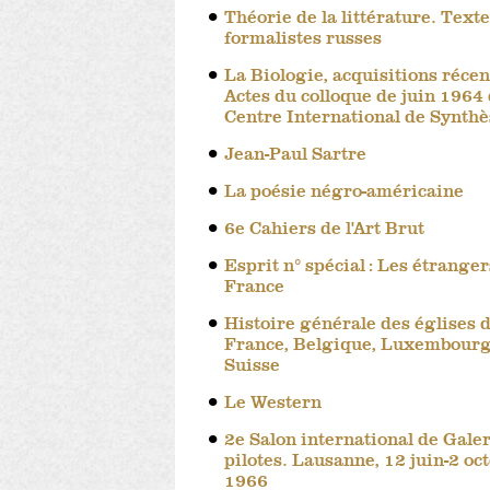
Théorie de la littérature. Text
formalistes russes
La Biologie, acquisitions récen
Actes du colloque de juin 1964
Centre International de Synthè
Jean-Paul Sartre
La poésie négro-américaine
6e Cahiers de l'Art Brut
Esprit n° spécial : Les étranger
France
Histoire générale des églises 
France, Belgique, Luxembourg
Suisse
Le Western
2e Salon international de Galer
pilotes. Lausanne, 12 juin-2 oc
1966