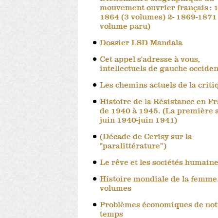
mouvement ouvrier français : 1
1864 (3 volumes) 2- 1869-1871
volume paru)
Dossier LSD Mandala
Cet appel s'adresse à vous,
intellectuels de gauche occide
Les chemins actuels de la criti
Histoire de la Résistance en F
de 1940 à 1945. (La première 
juin 1940-juin 1941)
(Décade de Cerisy sur la
"paralittérature")
Le rêve et les sociétés humain
Histoire mondiale de la femme
volumes
Problèmes économiques de not
temps