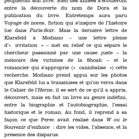
peupleront son livre. Bien des années s’écouleront
entre la découverte du nom de Dora et la
publication du livre. Entretemps aura paru
V
oyage de noces
, fiction qui s’inspire de l’histoire
lue dans
Paris-Soir
. Mais la dernière lettre de
Klarsfeld à Modiano – une lettre pleine
d’« irritation » – met en relief ce qui sépare le
chercheur passionné par une cause juste – la
mémoire des victimes de la Shoah – et le
romancier qui s’approprie (« cannibalise ») cette
recherche. Modiano prend appui sur les photos
que Klarsfeld lui a transmises et qu’on verra dans
le Cahier de l’
Herne
, il se sert de ce qu’il a appris,
découvert, mais en fait un livre au genre indéfini,
entre la biographie et l’autobiographie, l’essai
historique et le roman. Au fond, il reprend à sa
façon ce que Perec avait réalisé dans
W ou le
Souvenir d’enfance
: dire les vides, l’absence, et la
présence des disparus.