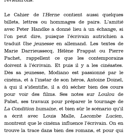
reviendrons.
Le Cahier de l’
Herne
contient aussi quelques
billets, lettres ou hommages de pairs. L’amitié
avec Peter Handke a donné lieu à un échange, si
l’on peut dire, puisque l’écrivain autrichien a
traduit
Une jeunesse
en allemand. Les textes de
Marie Darrieussecq, Hélène Frappat ou Pierre
Pachet, rappellent ce que les contemporains
doivent à l’écrivain. Et puis il y a les cinéastes.
Dès sa jeunesse, Modiano est passionné par le
cinéma, et à l’instar de son héros, Antoine Doinel,
à qui il s’identifie, il a dû sécher bien des cours
pour voir des films. Ses notes sur
Loulou
de
Pabst, ses travaux pour préparer le tournage de
La Condition humaine
, et bien sûr le scénario qu’il
a écrit avec Louis Malle,
Lacombe Lucien
,
montrent que le cinéma influence l’écrivain. On en
trouve la trace dans bien des romans, et pour qui