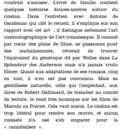
voudrait s’amuser, Livret de famille contient
quelques histoires douces-amères autour du
cinéma. Dans l’entretien avec Antoine de
Gaudemar qui clôt le recueil, il s’explique sur son
rapport avec cet art ; il distingue nettement l’art
cinématographique de l’art romanesque. Il connaît
par cœur des plans de films, se passionne pour
des enchaînements, rêverait de trouver
l’équivalent du générique dit par Welles dans
La
Splendeur des Amberson
mais n’a jamais voulu
filmer. Quant aux adaptations de ses romans, cinq
en tout, il n’en est pas convaincu. Mais sa
gentillesse naturelle, celle qui l’empêchait, aux
dires de Robert Gallimard, de trancher au comité
de lecture, le rend très laconique sur les films de
Mizrahi ou Poirier. Cela vaut mieux. Le cinéma est
trop littéral pour rendre son œuvre, et aucun
cinéaste n’a osé s’en emparer pour la
« cannibaliser ».