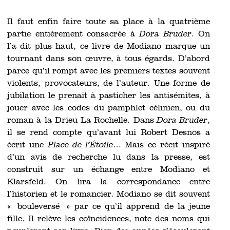
Il faut enfin faire toute sa place à la quatrième
partie entièrement consacrée à
Dora Bruder
. On
l’a dit plus haut, ce livre de Modiano marque un
tournant dans son œuvre, à tous égards. D’abord
parce qu’il rompt avec les premiers textes souvent
violents, provocateurs, de l’auteur. Une forme de
jubilation le prenait à pasticher les antisémites, à
jouer avec les codes du pamphlet célinien, ou du
roman à la Drieu La Rochelle. Dans
Dora Bruder
,
il se rend compte qu’avant lui Robert Desnos a
écrit une
Place de l’Étoile
… Mais ce récit inspiré
d’un avis de recherche lu dans la presse, est
construit sur un échange entre Modiano et
Klarsfeld. On lira la correspondance entre
l’historien et le romancier. Modiano se dit souvent
« bouleversé » par ce qu’il apprend de la jeune
fille. Il relève les coïncidences, note des noms qui