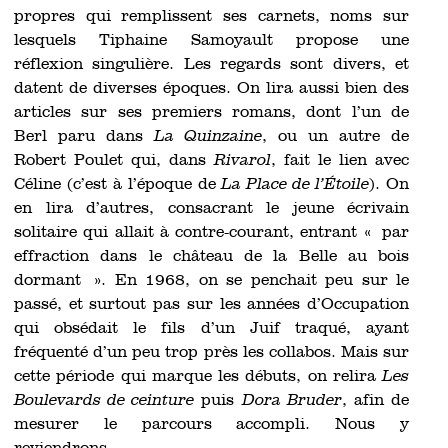
propres qui remplissent ses carnets, noms sur
lesquels Tiphaine Samoyault propose une
réflexion singulière. Les regards sont divers, et
datent de diverses époques. On lira aussi bien des
articles sur ses premiers romans, dont l’un de
Berl paru dans
La Quinzaine
, ou un autre de
Robert Poulet qui, dans
Rivarol
, fait le lien avec
Céline (c’est à l’époque de
La Place de l’Étoile
). On
en lira d’autres, consacrant le jeune écrivain
solitaire qui allait à contre-courant, entrant « par
effraction dans le château de la Belle au bois
dormant ». En 1968, on se penchait peu sur le
passé, et surtout pas sur les années d’Occupation
qui obsédait le fils d’un Juif traqué, ayant
fréquenté d’un peu trop près les collabos. Mais sur
cette période qui marque les débuts, on relira
Les
Boulevards de ceinture
puis
Dora Bruder
, afin de
mesurer le parcours accompli. Nous y