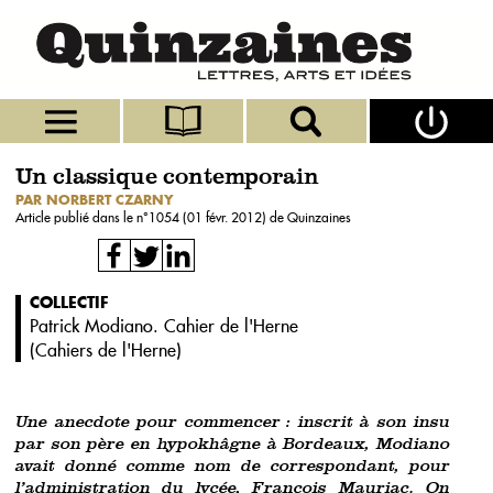
Un classique contemporain
PAR NORBERT CZARNY
Article publié dans le n°
1054 (01 févr. 2012)
de Quinzaines
COLLECTIF
Patrick Modiano. Cahier de l'Herne
(
Cahiers de l'Herne
)
Une anecdote pour commencer : inscrit à son insu
par son père en hypokhâgne à Bordeaux, Modiano
avait donné comme nom de correspondant, pour
l’administration du lycée, François Mauriac. On