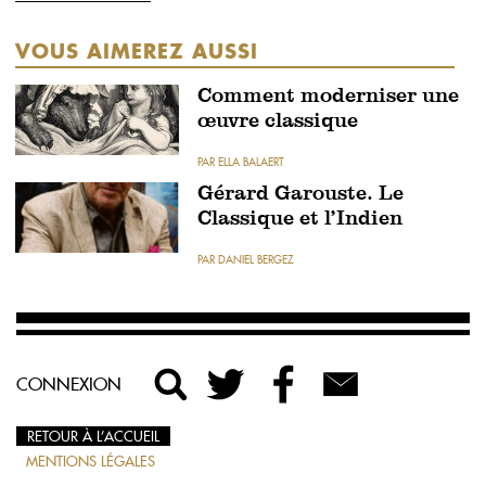
VOUS AIMEREZ AUSSI
Comment moderniser une
œuvre classique
PAR ELLA BALAERT
Gérard Garouste. Le
Classique et l’Indien
PAR DANIEL BERGEZ
CONNEXION
RETOUR À L’ACCUEIL
MENTIONS LÉGALES